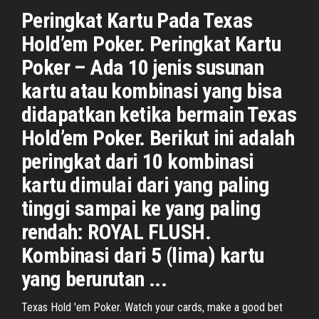
Peringkat Kartu Pada Texas
Hold’em Poker. Peringkat Kartu
Poker – Ada 10 jenis susunan
kartu atau kombinasi yang bisa
didapatkan ketika bermain Texas
Hold’em Poker. Berikut ini adalah
peringkat dari 10 kombinasi
kartu dimulai dari yang paling
tinggi sampai ke yang paling
rendah: ROYAL FLUSH.
Kombinasi dari 5 (lima) kartu
yang berurutan ...
Texas Hold 'em Poker. Watch your cards, make a good bet