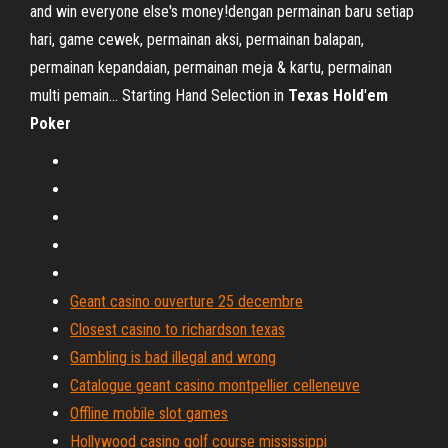
and win everyone else's money!dengan permainan baru setiap
hari, game cewek, permainan aksi, permainan balapan,
permainan kepandaian, permainan meja & kartu, permainan
multi pemain... Starting Hand Selection in
Texas
Hold
'
em
Poker
Geant casino ouverture 25 decembre
Closest casino to richardson texas
Gambling is bad illegal and wrong
Catalogue geant casino montpellier celleneuve
Offline mobile slot games
Hollywood casino golf course mississippi